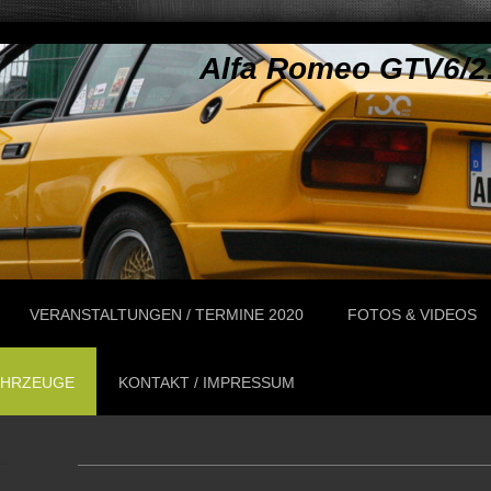
Alfa Romeo GTV6/2.
VERANSTALTUNGEN / TERMINE 2020
FOTOS & VIDEOS
AHRZEUGE
KONTAKT / IMPRESSUM