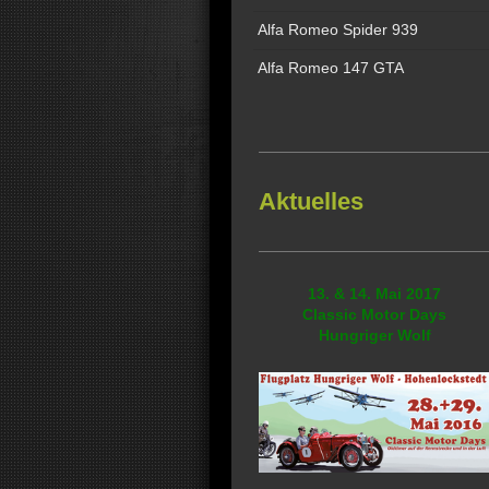
Alfa Romeo Spider 939
Alfa Romeo 147 GTA
Aktuelles
13. & 14. Mai 2017
Classic Motor Days
Hungriger Wolf