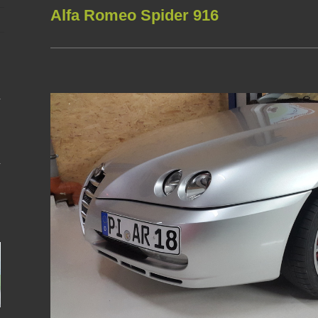
Alfa Romeo Spider 916