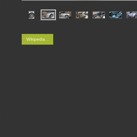
Wikipedia...