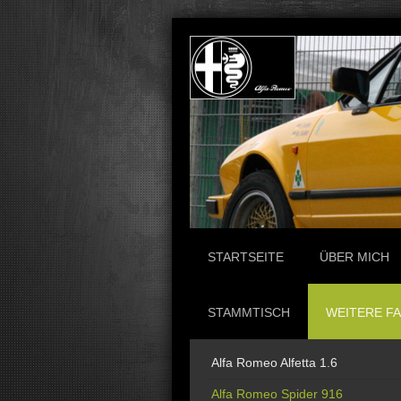
STARTSEITE
ÜBER MICH
STAMMTISCH
WEITERE F
Alfa Romeo Alfetta 1.6
Alfa Romeo Spider 916