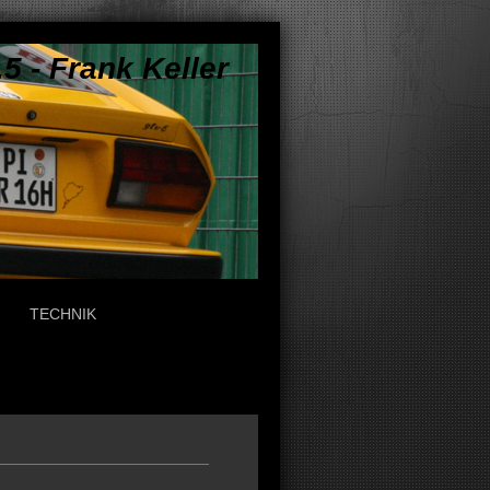
5 - Frank Keller
TECHNIK